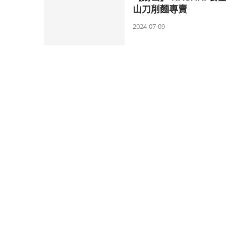
山刀削麵專賣
2024-07-09