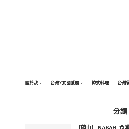
關於我
台灣X異國餐廳
韓式料理
台灣
分類
【蔚山】 NASARI 