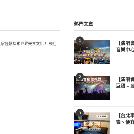
熱門文章
1
家輕鬆探索世界美食文化！ 歡迎
【演唱
音樂中心
2
【演唱
巨蛋 –
3
【台北車
表、便宜